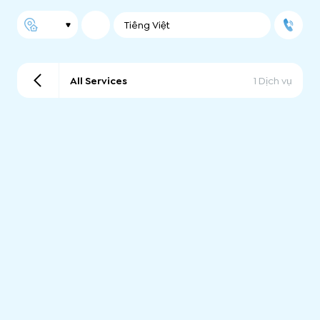
Tiếng Việt
All Services
1 Dịch vụ