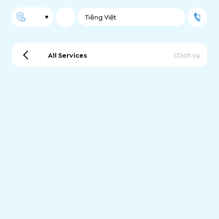
Tiếng Việt
All Services
1 Dịch vụ