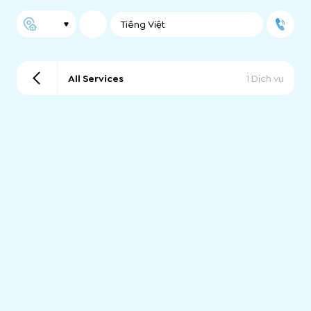
Tiếng Việt
All Services
1 Dịch vụ