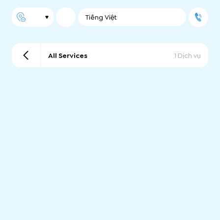
Tiếng Việt
All Services
1 Dịch vụ