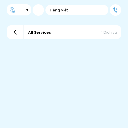
Tiếng Việt
All Services
1 Dịch vụ