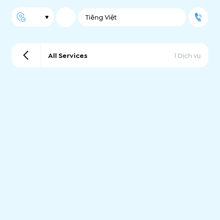
Tiếng Việt
All Services
1 Dịch vụ