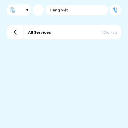
Tiếng Việt
All Services
1 Dịch vụ