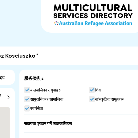
MULTICULTURAL
SERVICES
DIRECTORY
sz Kosciuszko”
ाइट
服务类别s
बालबालिका र युवाहरू
शिक्षा
a
सामुदायिक र सामाजिक
सांस्कृतिक समूहहरू
स्वयंसेवा
सहायता प्रदान गर्ने जातजातिहरू
Poland