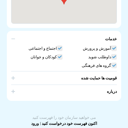
خدمات
آموزش و پرورش
اجتماع و اجتماعی
داوطلب شوید
کودکان و جوانان
گروه های فرهنگی
قومیت ها حمایت شده
Vietnam
درباره
Vietnamese Community SA Chapter Ethnic School.
Vietnamese Community Language School in South
Australia.
می خواهید سازمان خود را فهرست کنید
اکنون فهرست خود درخواست کنید
|
ورود