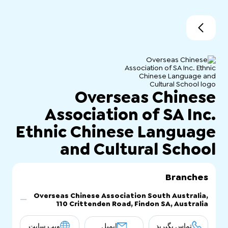
Overseas Chinese
Association of SA Inc.
Ethnic Chinese Language
and Cultural School
Branches
Overseas Chinese Association South Australia,
110 Crittenden Road, Findon SA, Australia
تماس بگیرید
ایمیل
ویب سایت