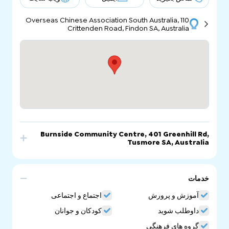
Overseas Chinese Association South Australia, 110
Crittenden Road, Findon SA, Australia
Burnside Community Centre, 401 Greenhill Rd,
Tusmore SA, Australia
تماس بگیرید
ایمیل
ویب سایت
خدمات
Burnside Community Centre, 401 Greenhill Rd,
Tusmore SA, Australia
آموزش و پرورش
اجتماع و اجتماعی
داوطلب شوید
کودکان و جوانان
گروه های فرهنگی