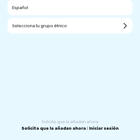
Español
Selecciona tu grupo étnico
Solicita que la añadan ahora
Solicita que la añadan ahora
|
Iniciar sesión