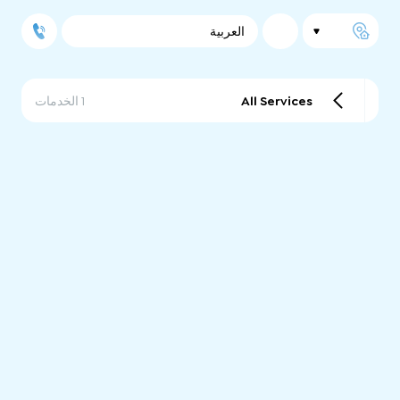
العربية
All Services
1 الخدمات