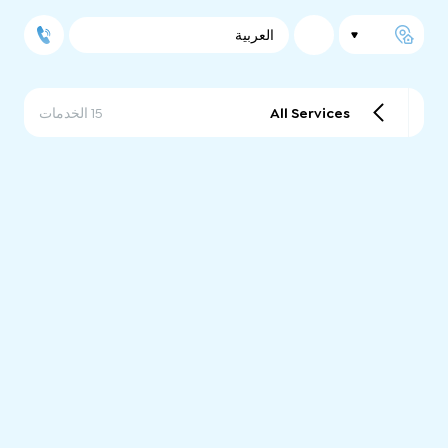
العربية
All Services
15 الخدمات